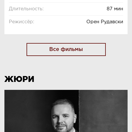
Длительность:
87 мин
Режиссёр:
Орен Рудавски
Все фильмы
ЖЮРИ