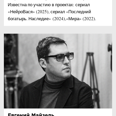
Известна по участию в проектах: сериал
«НейроВася» (2025), сериал «Последний
богатырь. Наследие» (2024),«Мира» (2022).
Евгений Майзель