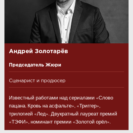
Андрей Золотарёв
Председатель Жюри
Сценарист и продюсер
Известный работами над сериалами «Слово
пацана. Кровь на асфальте», «Триггер»,
трилогией «Лед». Двукратный лауреат премий
«ТЭФИ», номинант премии «Золотой орёл».