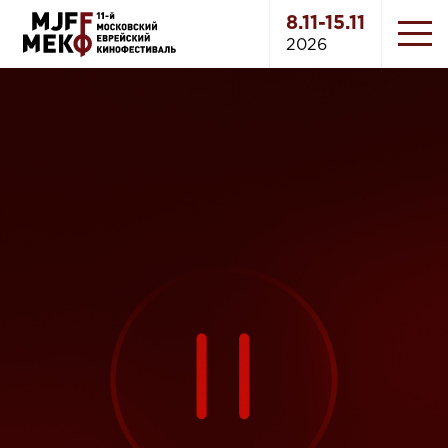
8.11-15.11
2026