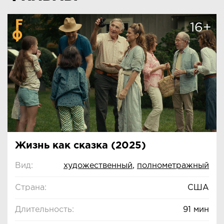
16+
Жизнь как сказка (2025)
Вид:
художественный
,
полнометражный
Страна:
США
Длительность:
91 мин