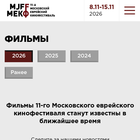
8.11-15.11
2026
ФИЛЬМЫ
2026
2025
2024
Ранее
Фильмы 11-го Московского еврейского
кинофестиваля станут известны в
ближайшее время
Следите за нашими новостями