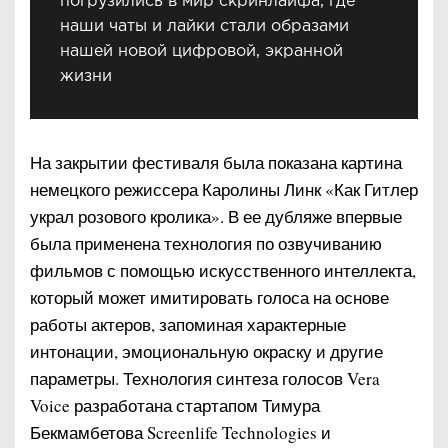
погрузились в мир скринлайфа, где
наши чаты и лайки стали образами
нашей новой цифровой, экранной
жизни
На закрытии фестиваля была показана картина
немецкого режиссера Каролины Линк «Как Гитлер
украл розового кролика». В ее дубляже впервые
была применена технология по озвучиванию
фильмов с помощью искусственного интеллекта,
который может имитировать голоса на основе
работы актеров, запоминая характерные
интонации, эмоциональную окраску и другие
параметры. Технология синтеза голосов Vera
Voice разработана стартапом Тимура
Бекмамбетова Screenlife Technologies и