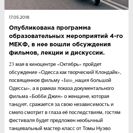
17.05.2018
Опубликована программа
образовательных мероприятий 4-го
МЕКФ, в нее вошли обсуждения
фильмов, лекции и дискуссии.
23 мая в киноцентре «Октябрь» пройдет
обсуждение «Одесса как творческий Клондайк»,
посвященное фильму «Into_нация большой
Одессы», а в рамках показа документального
фильма «Бобби Джин» о женщине, которая
танцует, сражается за свою независимость и
смело смотрит в глаза её последствиям, гостям
фестиваля будет предложен необычный
танцевальный мастер-класс от Томы Нуэво