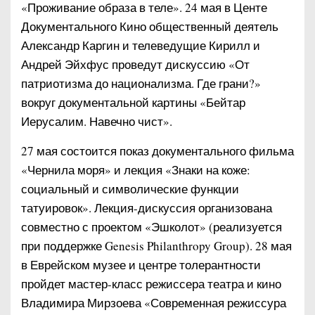
«Проживание образа в теле». 24 мая в Центе
Документального Кино общественный деятель
Александр Каргин и телеведущие Кирилл и
Андрей Эйхфус проведут дискуссию «От
патриотизма до национализма. Где грани?»
вокруг документальной картины «Бейтар
Иерусалим. Навечно чист».
27 мая состоится показ документального фильма
«Чернила моря» и лекция «Знаки на коже:
социальный и символические функции
татуировок». Лекция-дискуссия организована
совместно с проектом «Эшколот» (реализуется
при поддержке Genesis Philanthropy Group). 28 мая
в Еврейском музее и центре толерантности
пройдет мастер-класс режиссера театра и кино
Владимира Мирзоева «Современная режиссура