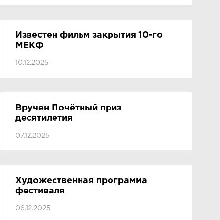
Известен фильм закрытия 10-го
МЕКФ
10.12.2025
Вручен Почётный приз
десятилетия
07.12.2025
Художественная программа
фестиваля
06.12.2025