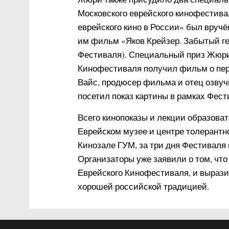
Московского еврейского кинофестива
еврейского кино в России» был вруч
им фильм «Яков Крейзер. Забытый ге
Фестиваля). Специальный приз Жюри 
Кинофестиваля получил фильм о пер
Вайс, продюсер фильма и отец озвуч
посетил показ картины в рамках Фес
Всего кинопоказы и лекции образова
Еврейском музее и центре толерантн
Кинозале ГУМ, за три дня Фестиваля 
Организаторы уже заявили о том, что
Еврейского Кинофестиваля, и выразил
хорошей российской традицией.