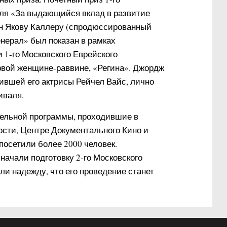
ля «За выдающийся вклад в развитие
ён Якову Каллеру (спродюссированный
нерал» был показан в рамках
1-го Московского Еврейского
вой женщине-раввине, «Регина». Джордж
ившей его актрисы Рейчел Вайс, лично
тиваля.
тельной программы, проходившие в
ости, Центре Документального Кино и
посетили более 2000 человек.
 начали подготовку 2-го Московского
и надежду, что его проведение станет