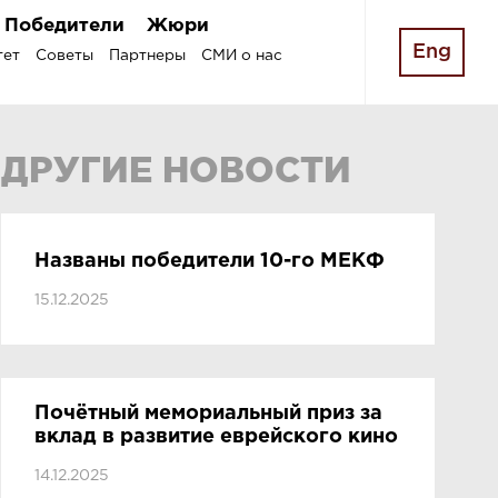
Победители
Жюри
Eng
тет
Советы
Партнеры
СМИ о нас
ДРУГИЕ НОВОСТИ
Названы победители 10-го МЕКФ
15.12.2025
Почётный мемориальный приз за
вклад в развитие еврейского кино
14.12.2025