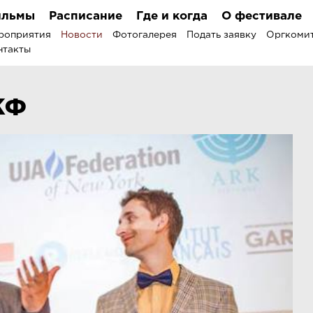
льмы
Расписание
Где и когда
О фестивале
роприятия
Новости
Фотогалерея
Подать заявку
Оргкоми
нтакты
КФ