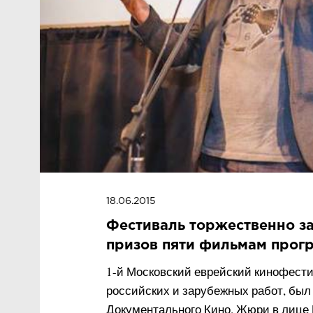
18.06.2015
Фестиваль торжественно з
призов пяти фильмам прог
1-й Московский еврейский кинофест
российских и зарубежных работ, был
Документального Кино. Жюри в лице