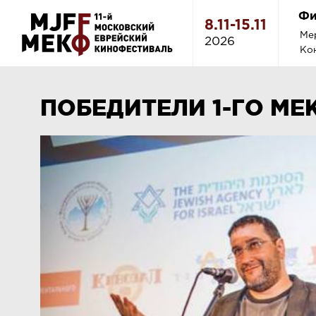
Фи
8.11-15.11
Ме
2026
Ко
ПОБЕДИТЕЛИ 1-ГО МЕ