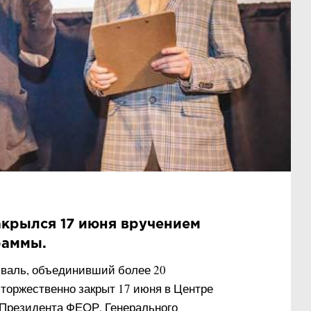
акрылся 17 июня вручением
раммы.
иваль, объединивший более 20
 торжественно закрыт 17 июня в Центре
 Президента ФЕОР, Генерального