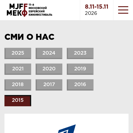
8.11-15.11
2026
СМИ О НАС
2025
2024
2023
2021
2020
2019
2018
2017
2016
2015