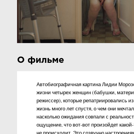
О фильме
Автобиографичная картина Лидии Морозо
жизни четырех женщин (бабушки, матери 
режиссер), которые репатриировались из
жизнь много лет спустя, о чем они мечта
насколько ожидания совпали с реальнос
ощущение, что вот-вот произойдет какой
не происходит. Это созвучно настроения