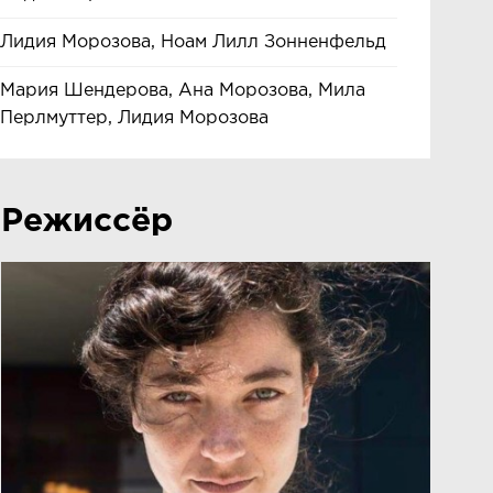
Лидия Морозова, Ноам Лилл Зонненфельд
Мария Шендерова, Ана Морозова, Мила
Перлмуттер, Лидия Морозова
Режиссёр