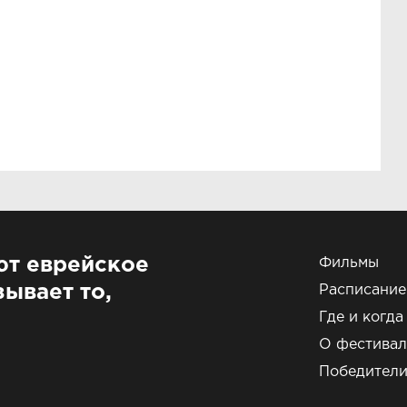
ют еврейское
Фильмы
ывает то,
Расписание
Где и когда
О фестивал
Победител