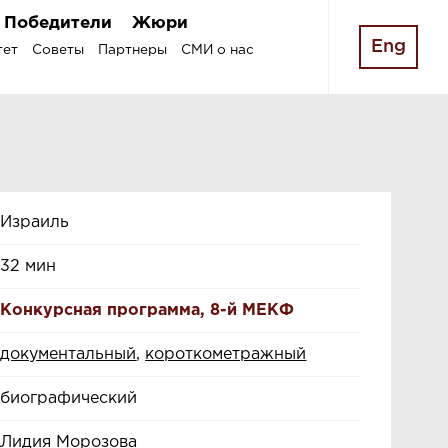
Победители
Жюри
Eng
тет
Советы
Партнеры
СМИ о нас
Израиль
32 мин
Конкурсная программа
,
8-й МЕКФ
документальный
,
короткометражный
биографический
Лидия Морозова