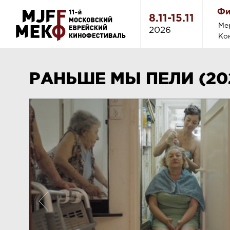
Фи
8.11-15.11
Ме
2026
Ко
РАНЬШЕ МЫ ПЕЛИ (20