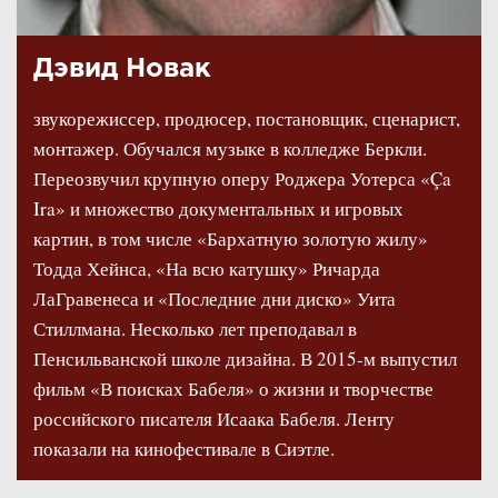
Дэвид Новак
звукорежиссер, продюсер, постановщик, сценарист,
монтажер. Обучался музыке в колледже Беркли.
Переозвучил крупную оперу Роджера Уотерса «Ça
Ira» и множество документальных и игровых
картин, в том числе «Бархатную золотую жилу»
Тодда Хейнса, «На всю катушку» Ричарда
ЛаГравенеса и «Последние дни диско» Уита
Стиллмана. Несколько лет преподавал в
Пенсильванской школе дизайна. В 2015-м выпустил
фильм «В поисках Бабеля» о жизни и творчестве
российского писателя Исаака Бабеля. Ленту
показали на кинофестивале в Сиэтле.