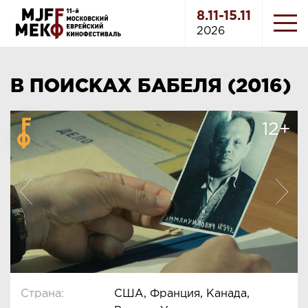
8.11-15.11
2026
В ПОИСКАХ БАБЕЛЯ (2016)
12+
Страна:
США, Франция, Канада,