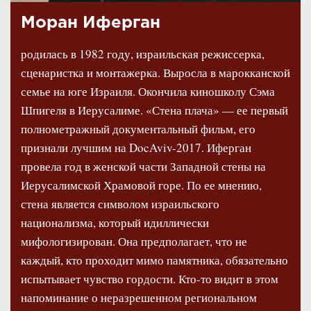
Моран Иферган
родилась в 1982 году, израильская режиссерка,
сценаристка и монтажерка. Выросла в марокканской
семье на юге Израиля. Окончила киношколу Сэма
Шпигеля в Иерусалиме. «Стена плача» — ее первый
полнометражный документальный фильм, его
признали лучшим на DocAviv-2017. Иферган
провела год в женской части Западной стены на
Иерусалимской Храмовой горе. По ее мнению,
стена является символом израильского
национализма, который идиллически
мифологизирован. Она предполагает, что не
каждый, кто проходит мимо памятника, обязательно
испытывает чувство гордости. Кто-то видит в этом
напоминание о неразрешенном региональном