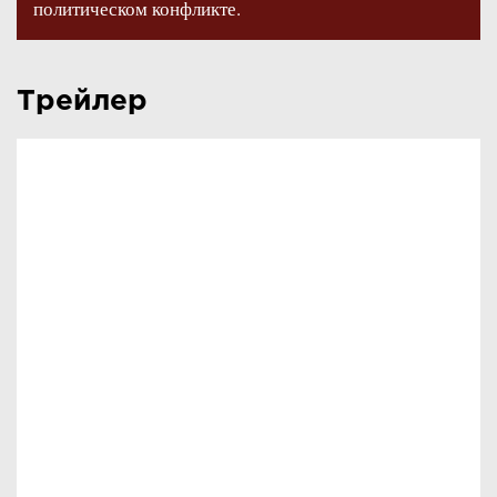
политическом конфликте.
Трейлер