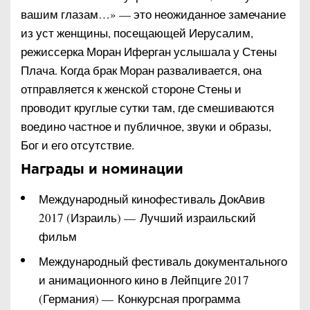
вашим глазам…» — это неожиданное замечание
из уст женщины, посещающей Иерусалим,
режиссерка Моран Иферган услышала у Стены
Плача. Когда брак Моран разваливается, она
отправляется к женской стороне Стены и
проводит круглые сутки там, где смешиваются
воедино частное и публичное, звуки и образы,
Бог и его отсутствие.
Награды и номинации
Международный кинофестиваль ДокАвив
2017 (Израиль) — Лучший израильский
фильм
Международный фестиваль документального
и анимационного кино в Лейпциге 2017
(Германия) — Конкурсная программа