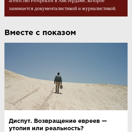
агентство Prospektor в Амстердаме, которое
занимается документалистикой и журналистикой.
Вместе с показом
Диспут. Возвращение евреев —
утопия или реальность?