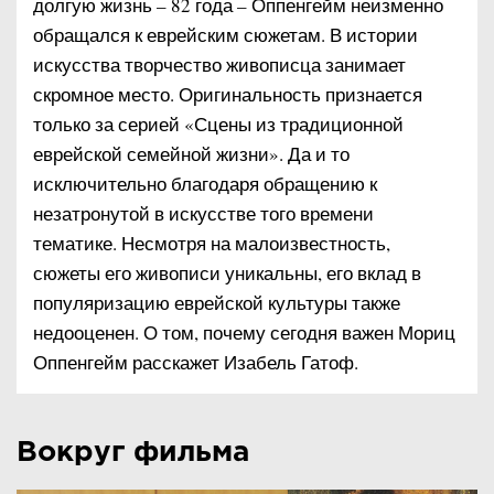
долгую жизнь – 82 года – Оппенгейм неизменно
обращался к еврейским сюжетам. В истории
искусства творчество живописца занимает
скромное место. Оригинальность признается
только за серией «Сцены из традиционной
еврейской семейной жизни». Да и то
исключительно благодаря обращению к
незатронутой в искусстве того времени
тематике. Несмотря на малоизвестность,
сюжеты его живописи уникальны, его вклад в
популяризацию еврейской культуры также
недооценен. О том, почему сегодня важен Мориц
Оппенгейм расскажет Изабель Гатоф.
Вокруг фильма