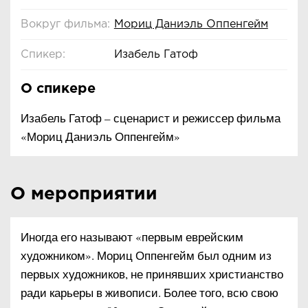
Вокруг фильма:
Мориц Даниэль Оппенгейм
Спикер:
Изабель Гатоф
О спикере
Изабель Гатоф – сценарист и режиссер фильма
«Мориц Даниэль Оппенгейм»
О мероприятии
Иногда его называют «первым еврейским
художником». Мориц Оппенгейм был одним из
первых художников, не принявших христианство
ради карьеры в живописи. Более того, всю свою