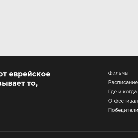
ют еврейское
Фильмы
ывает то,
Расписание
Где и когда
О фестивал
Победител