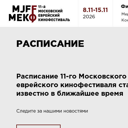
Фи
8.11-15.11
Ме
2026
Ко
РАСПИСАНИЕ
Расписание 11-го Московского
еврейского кинофестиваля ст
известно в ближайшее время
Следите за нашими новостями