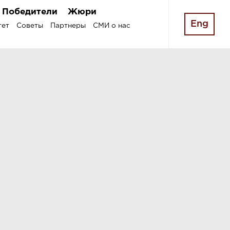
Победители
Жюри
Eng
тет
Советы
Партнеры
СМИ о нас