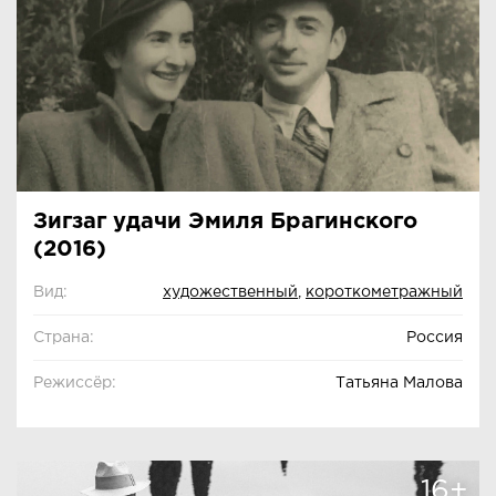
Зигзаг удачи Эмиля Брагинского
(2016)
Вид:
художественный
,
короткометражный
Страна:
Россия
Режиссёр:
Татьяна Малова
16+