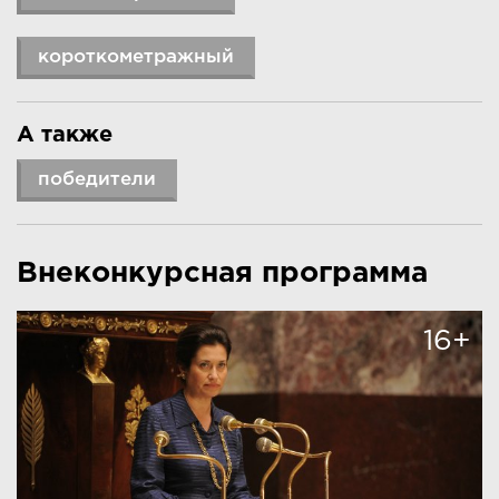
короткометражный
А также
победители
Внеконкурсная программа
16+