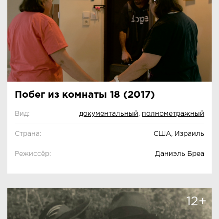
Побег из комнаты 18 (2017)
Вид:
документальный
,
полнометражный
Страна:
США, Израиль
Режиссёр:
Даниэль Бреа
12+