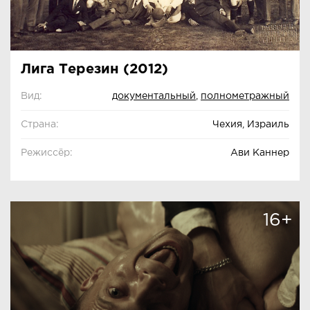
Лига Терезин (2012)
Вид:
документальный
,
полнометражный
Страна:
Чехия, Израиль
Режиссёр:
Ави Каннер
16+