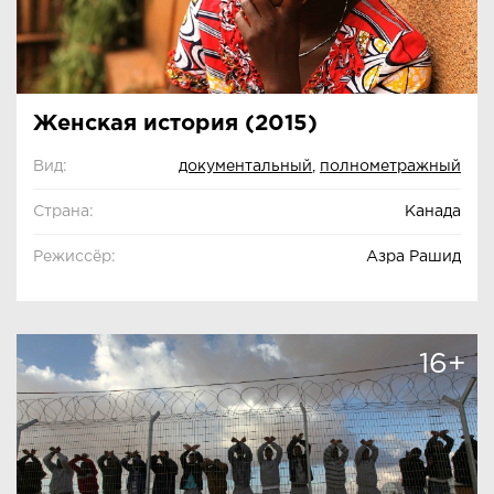
Женская история (2015)
Вид:
документальный
,
полнометражный
Страна:
Канада
Режиссёр:
Азра Рашид
16+