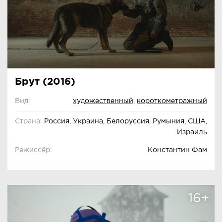
Брут (2016)
Вид:
художественный
,
короткометражный
Страна:
Россия, Украина, Белоруссия, Румыния, США,
Израиль
Режиссёр:
Константин Фам
16+