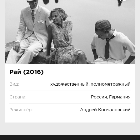
Рай (2016)
Вид:
художественный
,
полнометражный
Страна:
Россия, Германия
Режиссёр:
Андрей Кончаловский