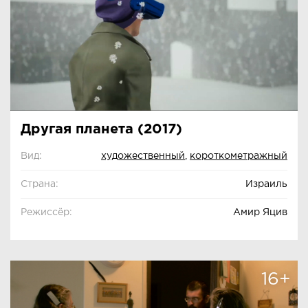
Другая планета (2017)
Вид:
художественный
,
короткометражный
Страна:
Израиль
Режиссёр:
Амир Яцив
16+