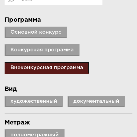
Программа
Основной конкурс
Конкурсная программа
Внеконкурсная программа
Вид
художественный
документальный
Метраж
полнометражный