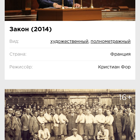
Закон (2014)
Вид:
художественный
,
полнометражный
Страна:
Франция
Режиссёр:
Кристиан Фор
16+