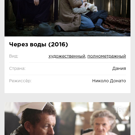
Через воды (2016)
Вид:
художественный
,
полнометражный
Страна:
Дания
Режиссёр:
Николо Донато
16+