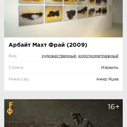
Арбайт Махт Фрай (2009)
Вид:
художественный
,
короткометражный
Страна:
Израиль
Режиссёр:
Амир Яцив
16+