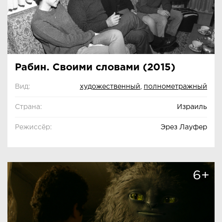
Рабин. Своими словами (2015)
Вид:
художественный
,
полнометражный
Страна:
Израиль
Режиссёр:
Эрез Лауфер
6+