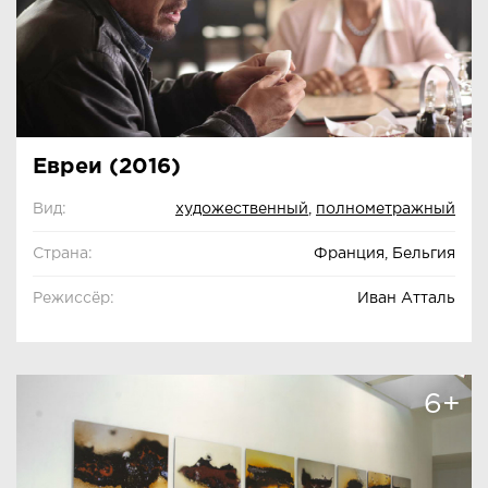
Евреи (2016)
Вид:
художественный
,
полнометражный
Страна:
Франция, Бельгия
Режиссёр:
Иван Атталь
6+