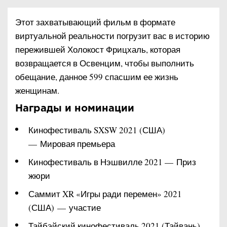
Этот захватывающий фильм в формате
виртуальной реальности погрузит вас в историю
пережившей Холокост Фрицхаль, которая
возвращается в Освенцим, чтобы выполнить
обещание, данное 599 спасшим ее жизнь
женщинам.
Награды и номинации
Кинофестиваль SXSW 2021 (США)
— Мировая премьера
Кинофестиваль в Нэшвилле 2021 — Приз
жюри
Саммит XR «Игры ради перемен» 2021
(США) — участие
Тайбэйский кинофестиваль 2021 (Тайвань)