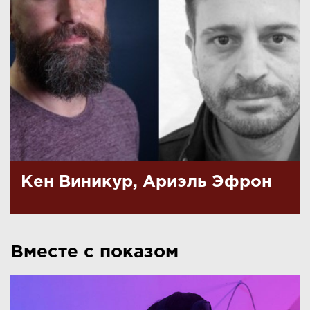
Кен Виникур, Ариэль Эфрон
Вместе с показом