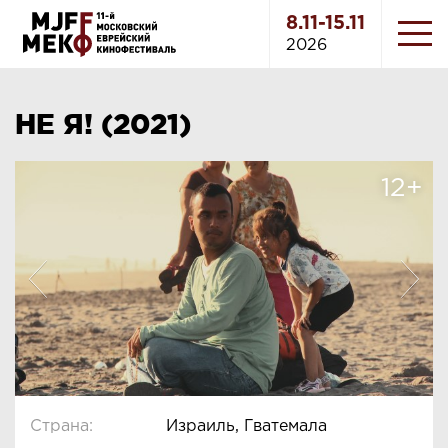
8.11-15.11
2026
НЕ Я! (2021)
12+
Страна:
Израиль, Гватемала