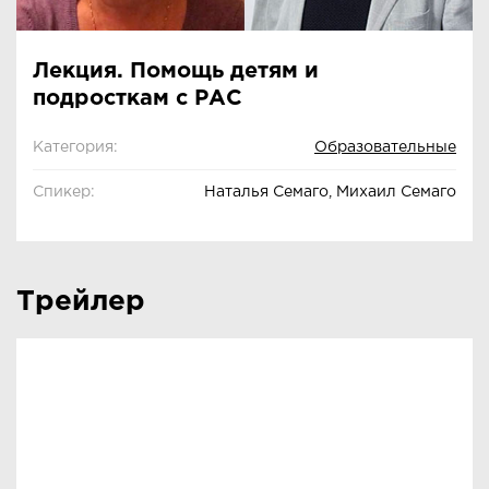
Лекция. Помощь детям и
подросткам с РАС
Категория:
Образовательные
Спикер:
Наталья Семаго, Михаил Семаго
Трейлер