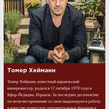
Томер Хейманн
Томер Хейманн, известный израильский
кинорежиссер, родился 12 октября 1970 года в
Кфар-Йедидиа, Израиль. За последнее десятилетие
он получил признание за свою выдающуюся работу
в качестве режиссера документальных фильмов и