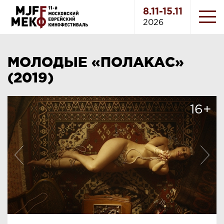
8.11-15.11
2026
МОЛОДЫЕ «ПОЛАКАС»
(2019)
16+