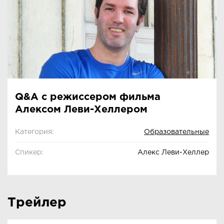
Q&A с режиссером фильма
Алексом Леви-Хеллером
Категория:
Образовательные
Спикер:
Алекс Леви-Хеллер
Трейлер