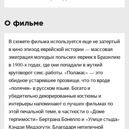
О фильме
В сюжете фильма используется еще не затертый
в кино эпизод еврейской истории — массовая
эмиграция молодых польских евреек в Бразилию
в 1900-х годах, где они попадали в жуткий
круговорот секс-работы. «Полакас» — это
обидное устаревшее прозвище, что-то вроде
«полячек» в русском языке. Богато и
убедительно декорированные костюмы и
интерьеры напоминают о лучших фильмах по
этой печальной теме, в частности о «Доме
терпимости» Бертрана Бонелло и «Улице стыда»
Кэндзи Мидзогути. Благодаря нетипичной