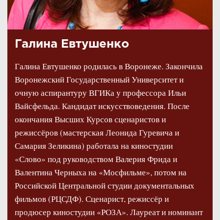
Галина Евтушенко
Галина Евтушенко родилась в Воронеже. Закончила
Воронежский Государственный Университет и
очную аспирантуру ВГИКа у профессора Ильи
Вайсфельда. Кандидат искусствоведения. После
окончания Высших Курсов сценаристов и
режиссёров (мастерская Леонида Гуревича и
Самария Зеликина) работала на киностудии
«Слово» под руководством Валерия Фрида и
Валентина Черныха на «Мосфильме», потом на
Российской Центральной студии документальных
фильмов (РЦСДФ). Сценарист, режиссёр и
продюсер киностудии «РОЗА». Лауреат и номинант