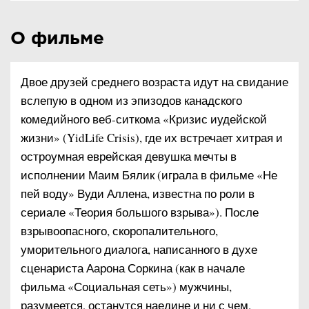
О фильме
Двое друзей среднего возраста идут на свидание
вслепую в одном из эпизодов канадского
комедийного веб-ситкома «Кризис иудейской
жизни» (YidLife Crisis), где их встречает хитрая и
остроумная еврейская девушка мечты в
исполнении Маим Бялик (играла в фильме «Не
пей воду» Вуди Аллена, известна по роли в
сериале «Теория большого взрыва»). После
взрывоопасного, скоропалительного,
уморительного диалога, написанного в духе
сценариста Аарона Соркина (как в начале
фильма «Социальная сеть») мужчины,
разумеется, останутся наедине и ни с чем.