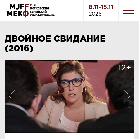
8.11-15.11
2026
ДВОЙНОЕ СВИДАНИЕ
(2016)
12+