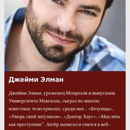
Джейми Элман
Джейми Элман, уроженец Монреаля и выпускник
Университета Макгилла, сыграл во многих
известных телесериалах, среди них - «Безумцы»,
«Умерь свой энтузиазм», «Доктор Хаус», «Мыслить
как преступник”. Актёр написал и снялся в веб-