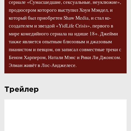
сериале «Сумасшедшие, сексуальные, неуклюжие»,
продюсером которого выступил Хоуи Мэндел, и
который был приобретен Shaw Media, и стал ко-
создателем и звездой «YidLife Crisis», первого в
мире комедийного сериала на идише 18+. Джейми
также является опытным блюзовым и джазовым
пианистом и певцом, он записал совместные треки с
Беном Харпером, Натали Мэнс и Рики Ли Джонсом.
Элман живёт в Лос-Анджелесе.
Трейлер