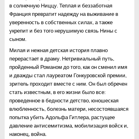
в солнечную Ниццу. Теплая и беззаботная
Франция превратит надежду на выживание в
уверенность в собственных силах, а также
укрепит и без того нерушимую связь Нины с
сыном.
Милая и нежная детская история плавно
перерастает в драму. Нетривиальный путь,
пройденный Романом до того, как он сменил имя
и дважды стал лауреатом Гонкуровской премии,
зритель проходит вместе с ним. Он был обречен
стать известным, в его жизни было все:
проведенное в бедности детство, юношеская
влюбленность, болезнь матери, несостоявшаяся
попытка убить Адольфа Гитлера, растущее
давление антисемитизма, мобилизация войск и,
наконец, война.