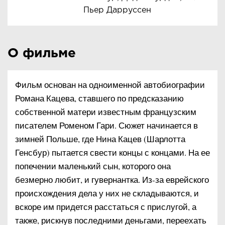
Пьер Дарруссен
О фильме
Фильм основан на одноименной автобиографии
Романа Кацева, ставшего по предсказанию
собственной матери известным французским
писателем Роменом Гари. Сюжет начинается в
зимней Польше, где Нина Кацев (Шарлотта
Генсбур) пытается свести концы с концами. На ее
попечении маленький сын, которого она
безмерно любит, и гувернантка. Из-за еврейского
происхождения дела у них не складываются, и
вскоре им придется расстаться с прислугой, а
также, рискнув последними деньгами, переехать