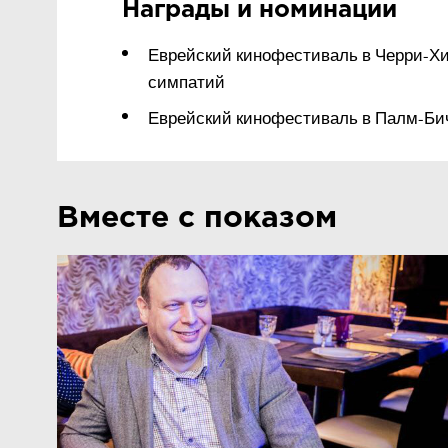
Награды и номинации
Еврейский кинофестиваль в Черри-Х
симпатий
Еврейский кинофестиваль в Палм-Би
Вместе с показом