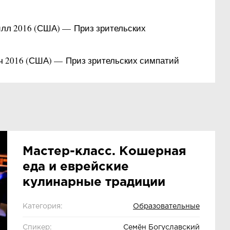
илл 2016 (США) — Приз зрительских
ч 2016 (США) — Приз зрительских симпатий
Мастер-класс. Кошерная
еда и еврейские
кулинарные традиции
Категория:
Образовательные
Спикер:
Семён Богуславский