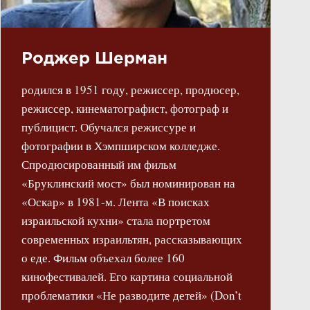
Роджер Шерман
родился в 1951 году, режиссер, продюсер,
режиссер, кинематографист, фотограф и
публицист. Обучался режиссуре и
фотографии в Хэмпширском колледже.
Спродюсированный им фильм
«Бруклинский мост» был номинирован на
«Оскар» в 1981-м. Лента «В поисках
израильской кухни» стала портретом
современных израильтян, рассказывающих
о еде. Фильм объехал более 160
кинофестивалей. Его картина социальной
проблематики «Не разводите детей» (Don’t