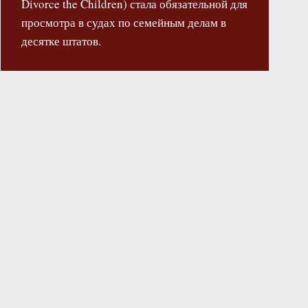
Divorce the Children) стала обязательной для
просмотра в судах по семейным делам в
десятке штатов.