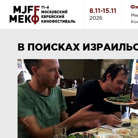
Фи
8.11-15.11
Ме
2026
Ко
В ПОИСКАХ ИЗРАИЛЬС