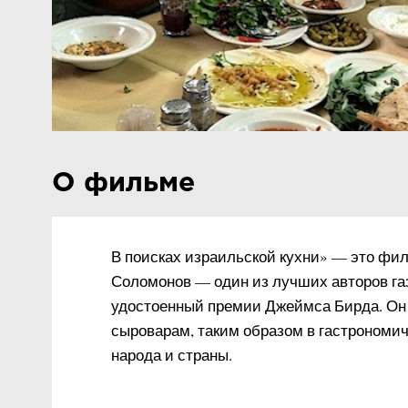
О фильме
В поисках израильской кухни» — это фил
Соломонов — один из лучших авторов газ
удостоенный премии Джеймса Бирда. Он 
сыроварам, таким образом в гастрономи
народа и страны.