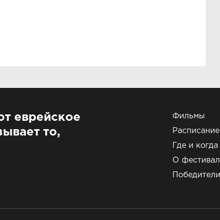
ют еврейское
Фильмы
ывает то,
Расписание
Где и когда
О фестивал
Победител