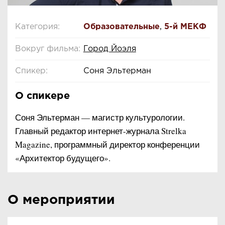
Категория:
Образовательные
,
5-й МЕКФ
Вокруг фильма:
Город Йоэля
Спикер:
Соня Эльтерман
О спикере
Соня Эльтерман — магистр культурологии.
Главный редактор интернет-журнала Strelka
Magazine, программный директор конференции
«Архитектор будущего».
О мероприятии