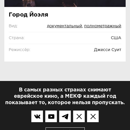
Город Йоэля
Вид:
документальный
,
полнометражный
Страна:
США
Режиссёр:
Джесси Суит
В самых разных странах снимают
еврейское кино, а МЕКФ каждый год
показывает то, которое нельзя пропускать.