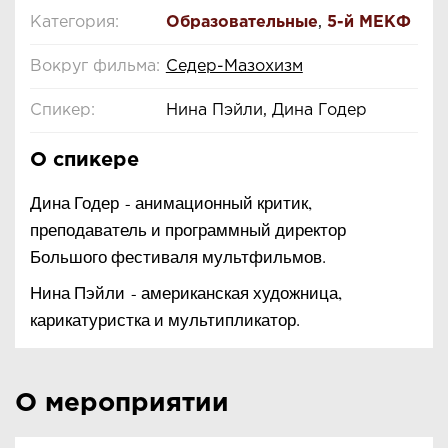
Категория:
Образовательные
,
5-й МЕКФ
Вокруг фильма:
Седер-Мазохизм
Спикер:
Нина Пэйли, Дина Годер
О спикере
Дина Годер - анимационный критик,
преподаватель и программный директор
Большого фестиваля мультфильмов.
Нина Пэйли - американская художница,
карикатуристка и мультипликатор.
О мероприятии