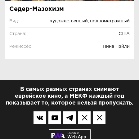
Седер-Мазохизм
Вид:
художественный
,
полнометражный
Страна:
США
Режиссёр:
Нина Пэйли
В самых разных странах снимают
еврейское кино, а МЕКФ каждый год
показывает то, которое нельзя пропускать.