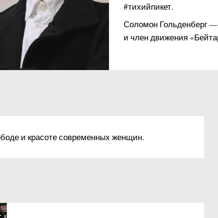
#тихийпикет.
Соломон Гольденберг —
и член движения «Бейта
ободе и красоте современных женщин.
+