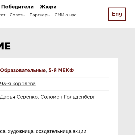
Победители
Жюри
Eng
тет
Советы
Партнеры
СМИ о нас
МЕ
Образовательные
,
5-й МЕКФ
93-я королева
Дарья Серенко, Соломон Гольденберг
са, художница, создательница акции