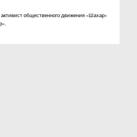
 активист общественного движения «Шахар»
р».