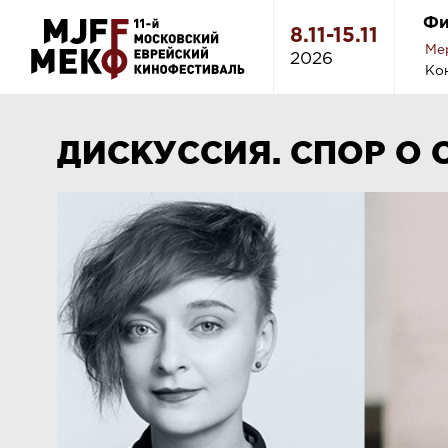
Фи
8.11-15.11
Ме
2026
Ко
ДИСКУССИЯ. СПОР О