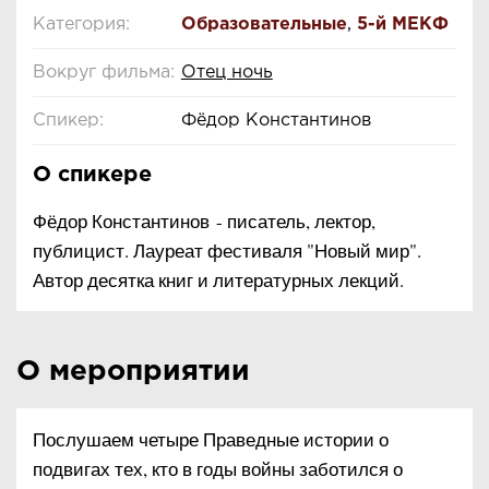
Категория:
Образовательные
,
5-й МЕКФ
Вокруг фильма:
Отец ночь
Спикер:
Фёдор Константинов
О спикере
Фёдор Константинов - писатель, лектор,
публицист. Лауреат фестиваля "Новый мир".
Автор десятка книг и литературных лекций.
О мероприятии
Послушаем четыре Праведные истории о
подвигах тех, кто в годы войны заботился о