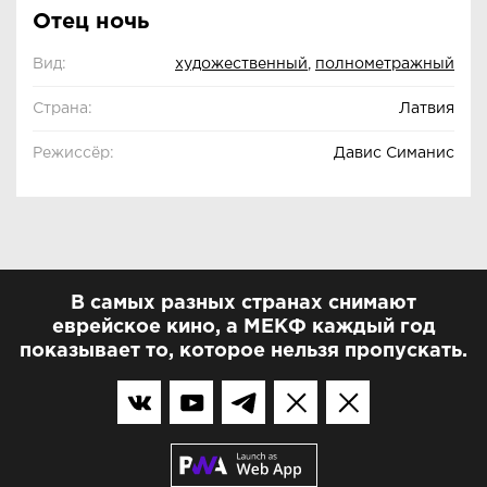
Отец ночь
Вид:
художественный
,
полнометражный
Страна:
Латвия
Режиссёр:
Давис Симанис
В самых разных странах снимают
еврейское кино, а МЕКФ каждый год
показывает то, которое нельзя пропускать.