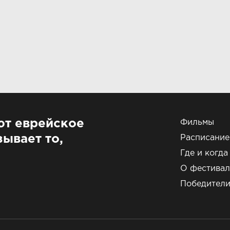
ют еврейское
Фильмы
ывает то,
Расписание
Где и когда
О фестивал
Победител