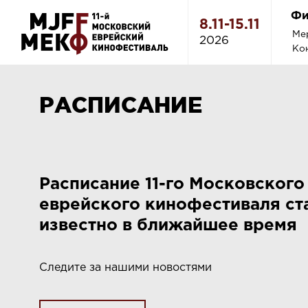
Фи
8.11-15.11
Ме
2026
Ко
РАСПИСАНИЕ
Расписание 11-го Московского
еврейского кинофестиваля ст
известно в ближайшее время
Следите за нашими новостями