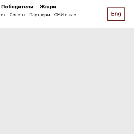
Победители
Жюри
Eng
тет
Советы
Партнеры
СМИ о нас