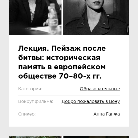
Лекция. Пейзаж после
битвы: историческая
память в европейском
обществе 70–80-х гг.
Категория:
Образовательные
Вокруг фильма:
Добро пожаловать в Вену
Спикер:
Анна Ганжа