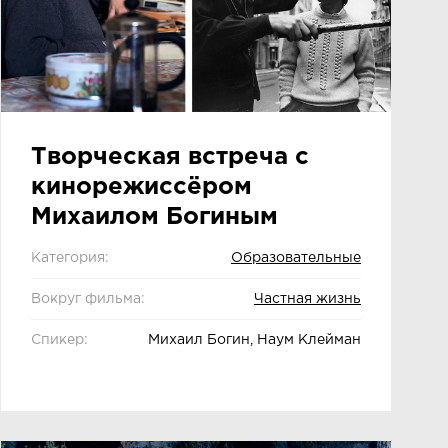
Творческая встреча с
кинорежиссёром
Михаилом Богиным
Категория:
Образовательные
Вокруг фильма:
Частная жизнь
Спикер:
Михаил Богин, Наум Клейман