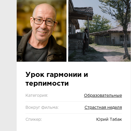
Урок гармонии и
терпимости
Категория:
Образовательные
Вокруг фильма:
Страстная неделя
Спикер:
Юрий Табак