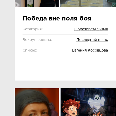
Победа вне поля боя
Категория:
Образовательные
Вокруг фильма:
Последний шанс
Спикер:
Евгения Косовцова