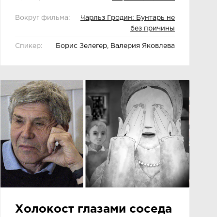
Вокруг фильма:
Чарльз Гродин: Бунтарь не
без причины
Спикер:
Борис Зелегер, Валерия Яковлева
Холокост глазами соседа