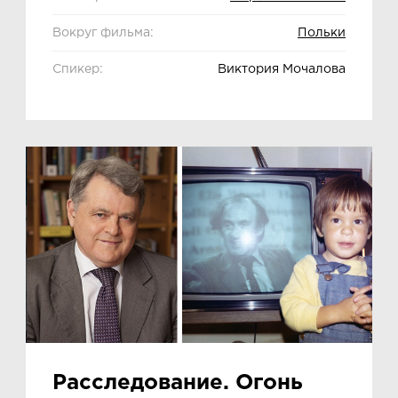
Вокруг фильма:
Польки
Спикер:
Виктория Мочалова
Расследование. Огонь