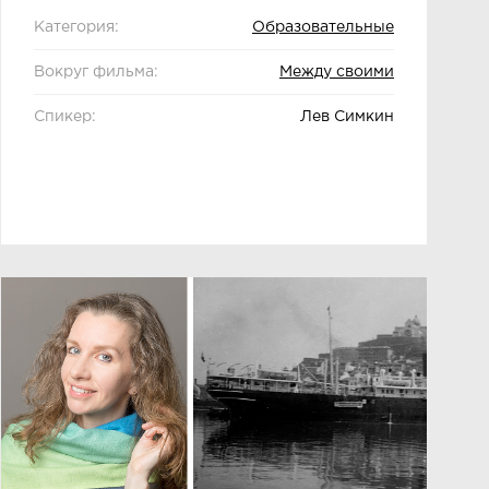
Категория:
Образовательные
Вокруг фильма:
Между своими
Спикер:
Лев Симкин