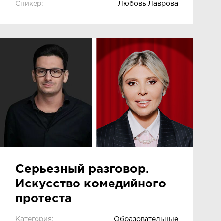
Спикер:
Любовь Лаврова
Серьезный разговор.
Искусство комедийного
протеста
Категория:
Образовательные