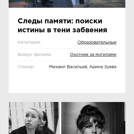
Следы памяти: поиски
истины в тени забвения
Категория:
Образовательные
Вокруг фильма:
Охотник за могилами
Спикер:
Михаил Васильев, Арина Зуева