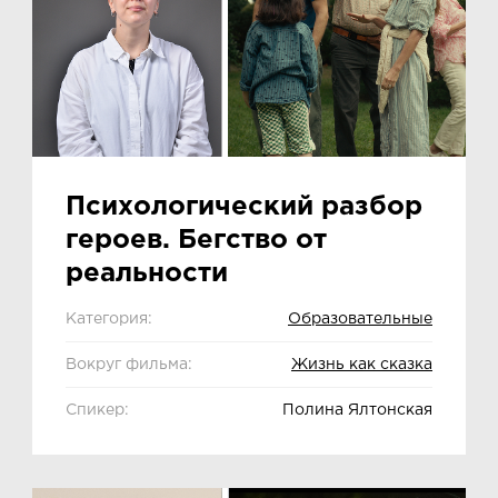
Психологический разбор
героев. Бегство от
реальности
Категория:
Образовательные
Вокруг фильма:
Жизнь как сказка
Спикер:
Полина Ялтонская