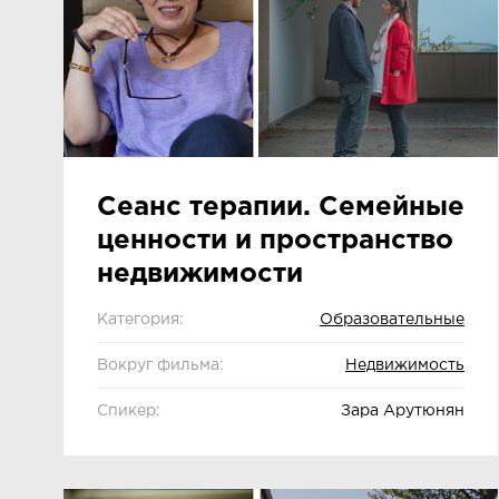
Сеанс терапии. Семейные
ценности и пространство
недвижимости
Категория:
Образовательные
Вокруг фильма:
Недвижимость
Спикер:
Зара Арутюнян