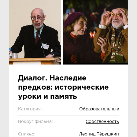
Диалог. Наследие
предков: исторические
уроки и память
Категория:
Образовательные
Вокруг фильма:
Собственность
Спикер:
Леонид Тёрушкин