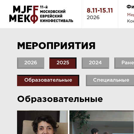
Фи
8.11-15.11
Ме
2026
Ко
МЕРОПРИЯТИЯ
2026
2025
2024
Ране
Образовательные
Специальные
Образовательные