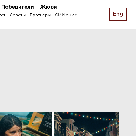
Победители
Жюри
Eng
тет
Советы
Партнеры
СМИ о нас