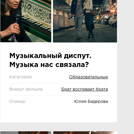
Музыкальный диспут.
Музыка нас связала?
Категория:
Образовательные
Вокруг фильма:
Брат воспевает брата
Спикер:
Юлия Бедерова